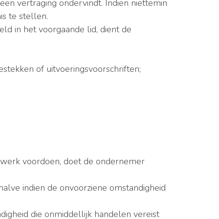
een vertraging ondervindt. Indien niettemin
s te stellen.
d in het voorgaande lid, dient de
tekken of uitvoeringsvoorschriften;
t werk voordoen, doet de ondernemer
ehalve indien de onvoorziene omstandigheid
gheid die onmiddellijk handelen vereist