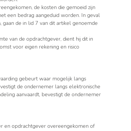
ereengekomen, de kosten die gemoeid zijn
met een bedrag aangeduid worden. In geval
gaan de in lid 7 van dit artikel genoemde
 van de opdrachtgever, dient hij dit in
omst voor eigen rekening en risico
aarding gebeurt waar mogelijk langs
bevestigt de ondernemer langs elektronische
deling aanvaardt, bevestigt de ondernemer
emer en opdrachtgever overeengekomen of