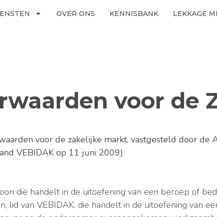
IENSTEN
OVER ONS
KENNISBANK
LEKKAGE M
waarden voor de Z
aarden voor de zakelijke markt, vastgesteld
door de 
land
VEBIDAK op 11 juni 2009)
oon die handelt in de uitoefening van een beroep of bedri
n, lid van VEBIDAK, die handelt in de uitoefening van een