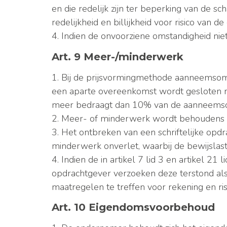
en die redelijk zijn ter beperking van de 
redelijkheid en billijkheid voor risico van 
4. Indien de onvoorziene omstandigheid ni
Art. 9 Meer-/minderwerk
1. Bij de prijsvormingmethode aanneemsom i
een aparte overeenkomst wordt gesloten me
meer bedraagt dan 10% van de aanneems
2. Meer- of minderwerk wordt behoudens 
3. Het ontbreken van een schriftelijke op
minderwerk onverlet, waarbij de bewijslas
4. Indien de in artikel 7 lid 3 en artikel 
opdrachtgever verzoeken deze terstond als
maatregelen te treffen voor rekening en ri
Art. 10 Eigendomsvoorbehoud