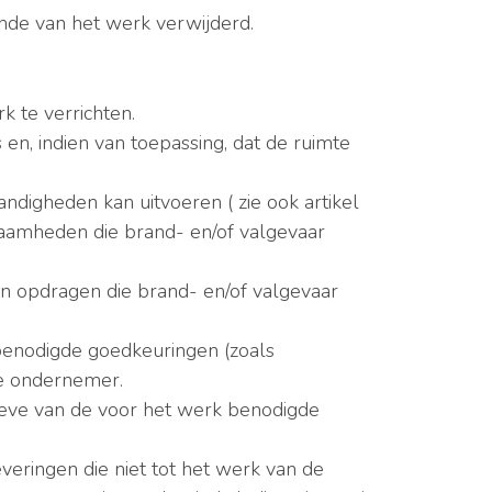
nde van het werk verwijderd.
k te verrichten.
en, indien van toepassing, dat de ruimte
digheden kan uitvoeren ( zie ook artikel
zaamheden die brand- en/of valgevaar
n opdragen die brand- en/of valgevaar
benodigde goedkeuringen (zoals
de ondernemer.
oeve van de voor het werk benodigde
veringen die niet tot het werk van de