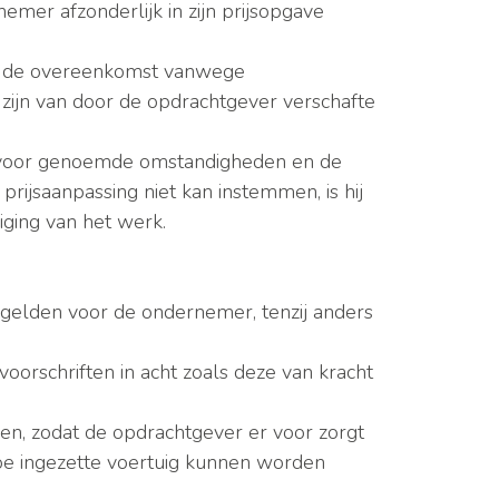
mer afzonderlijk in zijn prijsopgave
an de overeenkomst vanwege
ijn van door de opdrachtgever verschafte
ervoor genoemde omstandigheden en de
ijsaanpassing niet kan instemmen, is hij
iging van het werk.
 gelden voor de ondernemer, tenzij anders
oorschriften in acht zoals deze van kracht
en, zodat de opdrachtgever er voor zorgt
toe ingezette voertuig kunnen worden