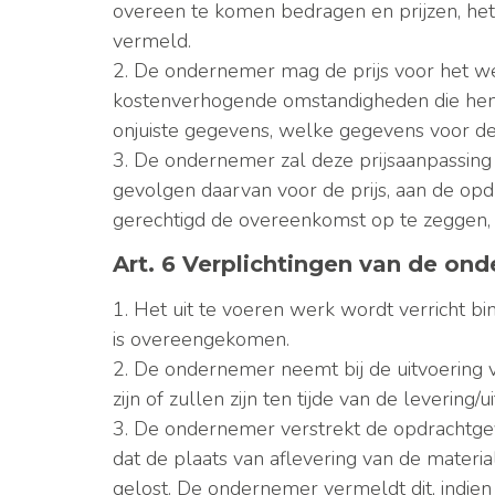
overeen te komen bedragen en prijzen, het
vermeld.
2. De ondernemer mag de prijs voor het w
kostenverhogende omstandigheden die hem 
onjuiste gegevens, welke gegevens voor de 
3. De ondernemer zal deze prijsaanpassin
gevolgen daarvan voor de prijs, aan de opd
gerechtigd de overeenkomst op te zeggen, h
Art. 6 Verplichtingen van de on
1. Het uit te voeren werk wordt verricht 
is overeengekomen.
2. De ondernemer neemt bij de uitvoering v
zijn of zullen zijn ten tijde van de levering/u
3. De ondernemer verstrekt de opdrachtgeve
dat de plaats van aflevering van de materi
gelost. De ondernemer vermeldt dit, indien v