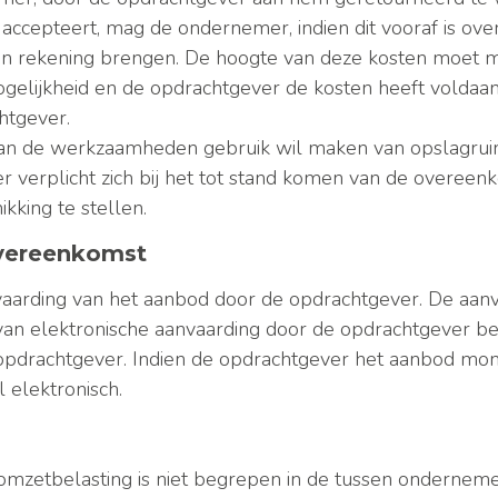
 accepteert, mag de ondernemer, indien dit vooraf is ov
 in rekening brengen. De hoogte van deze kosten moet 
lijkheid en de opdrachtgever de kosten heeft voldaan, 
htgever.
van de werkzaamheden gebruik wil maken van opslagruimte
verplicht zich bij het tot stand komen van de overeenk
kking te stellen.
overeenkomst
aarding van het aanbod door de opdrachtgever. De aanv
al van elektronische aanvaarding door de opdrachtgever 
opdrachtgever. Indien de opdrachtgever het aanbod mon
l elektronisch.
e omzetbelasting is niet begrepen in de tussen ondern