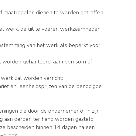
oed maatregelen dienen te worden getroffen
et werk, de uit te voeren werkzaamheden,
bestemming van het werk als beperkt voor
zal worden gehanteerd: aanneemsom of
werk zal worden verricht;
arief en eenheidsprijzen van de benodigde
ningen die door de ondernemer of in zijn
ng aan derden ter hand worden gesteld,
eze bescheiden binnen 14 dagen na een
 worden.