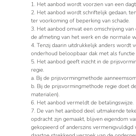
1. Het aanbod wordt voorzien van een dagtek
2. Het aanbod wordt schriftelijk gedaan, t
ter voorkoming of beperking van schade.
3. Het aanbod omvat een omschrijving van 
de afmeting van het werk en de normale we
4. Tenzij daarin uitdrukkelijk anders wor
onderhoud beloopbaar dak met als functie 
5. Het aanbod geeft inzicht in de prijsv
regie.
a. Bij de prijsvormingmethode aanneemsom
b. Bij de prijsvormingmethode regie doet d
materialen).
6. Het aanbod vermeldt de betalingswijze.
7. De van het aanbod deel uitmakende teke
opdracht zijn gemaakt, blijven eigendom v
gekopieerd of anderszins vermenigvuldigd
daartoe strekkend verzoek van de onderne