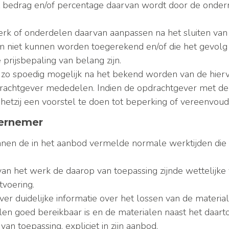
 bedrag en/of percentage daarvan wordt door de onderne
erk of onderdelen daarvan aanpassen na het sluiten v
niet kunnen worden toegerekend en/of die het gevolg z
prijsbepaling van belang zijn.
g zo spoedig mogelijk na het bekend worden van de hi
rachtgever mededelen. Indien de opdrachtgever met de pr
etzij een voorstel te doen tot beperking of vereenvoud
dernemer
binnen de in het aanbod vermelde normale werktijden die
an het werk de daarop van toepassing zijnde wettelijke v
itvoering.
r duidelijke informatie over het lossen van de material
alen goed bereikbaar is en de materialen naast het daar
an toepassing, expliciet in zijn aanbod.