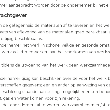
nemer aangebracht worden door de ondernemer bij het ei
drachtgever
 de gelegenheid de materialen af te leveren en het wer
ats van aflevering van de materialen goed bereikbaar is 
ijdig beschikbaar is.
ndernemer het werk in schone, veilige en gezonde omstan
n het werk actief meewerken aan het voorkomen van werk
 tijdens de uitvoering van het werk geen werkzaamhede
ndernemer tijdig kan beschikken over de voor het werk 
 verschaffen gegevens; een en ander op aanwijzing van 
beschikking staande aansluitingsmogelijkheden ten beh
it, gas en water komen voor zijn rekening.
n dat door derden uit te voeren werkzaamheden en/of le