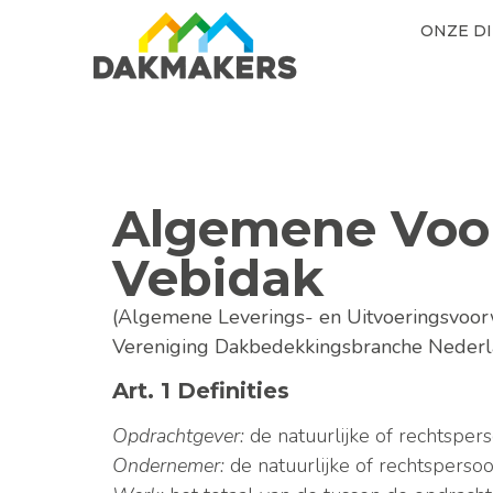
ONZE D
Algemene Voor
Vebidak
(Algemene Leverings- en Uitvoeringsvoorw
Vereniging Dakbedekkingsbranche Neder
Art. 1 Definities
Opdrachtgever:
de natuurlijke of rechtspers
Ondernemer:
de natuurlijke of rechtspersoo