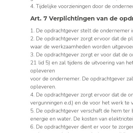
4. Tijdelijke voorzieningen door de onder
Art. 7 Verplichtingen van de op
1. De opdrachtgever stelt de ondernemer in
2. De opdrachtgever zorgt ervoor dat de pla
waar de werkzaamheden worden uitgevoerd t
3. De opdrachtgever zorgt er voor dat de o
21 lid 5) en zal tijdens de uitvoering va
opleveren
voor de ondernemer. De opdrachtgever zal
opleveren.
4. De opdrachtgever zorgt ervoor dat de o
vergunningen e.d.) en de voor het werk te
5. De opdrachtgever verschaft de hem ter 
energie en water. De kosten van elektricite
6. De opdrachtgever dient er voor te zorge