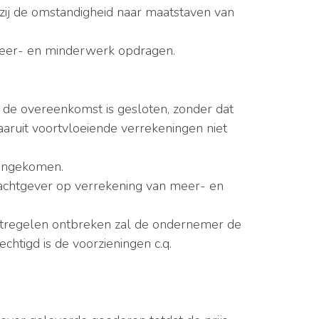
nzij de omstandigheid naar maatstaven van
 meer- en minderwerk opdragen.
t de overeenkomst is gesloten, zonder dat
ruit voortvloeiende verrekeningen niet
eengekomen.
rachtgever op verrekening van meer- en
 maatregelen ontbreken zal de ondernemer de
htigd is de voorzieningen c.q.