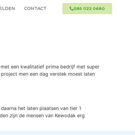
ELDEN
CONTACT
085 022 0680
met een kwalitatief prima bedrijf met super
 project men een dag verstek moest laten
aarna het laten plaatsen van tier 1
eden zijn de mensen van Kewodak erg