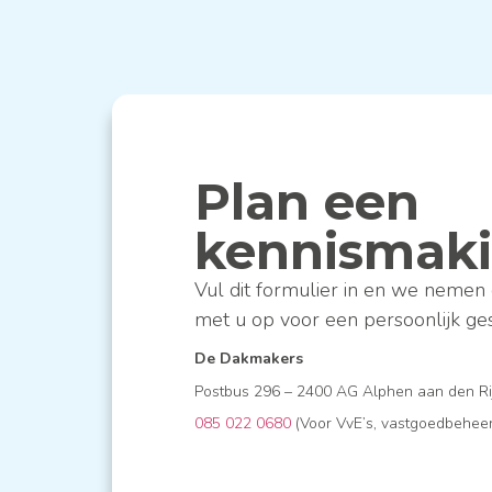
Plan een
kennismak
Vul dit formulier in en we nemen 
met u op voor een persoonlijk ge
De Dakmakers
Postbus 296 – 2400 AG Alphen aan den R
085 022 0680
(Voor VvE’s, vastgoedbeheer 