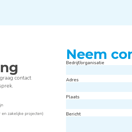
Neem con
ing
Bedrijf/organisatie
graag contact
Adres
sprek.
Plaats
ijn
en zakelijke projecten)
Bericht