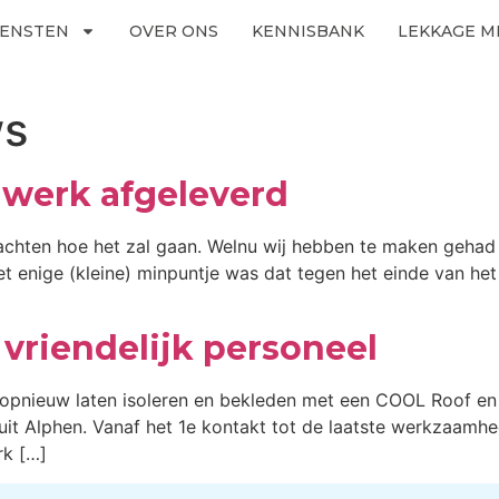
IENSTEN
OVER ONS
KENNISBANK
LEKKAGE M
ws
werk afgeleverd
achten hoe het zal gaan. Welnu wij hebben te maken gehad 
 enige (kleine) minpuntje was dat tegen het einde van het
vriendelijk personeel
 opnieuw laten isoleren en bekleden met een COOL Roof en d
t Alphen. Vanaf het 1e kontakt tot de laatste werkzaamh
k […]