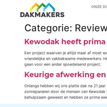
ONZE D
Categorie:
Revie
Kewodak heeft prima 
Een project waarvan je altijd maar af moet w
vriendelijke en vakbekwame medewerkers. Het
gaan voor een ander spoedeisend project.
Keurige afwerking en 
Onlangs hebben wij ons platte dak na 21 jaar
zonnepanelen door de mensen van Kewodak ui
behulpzaam geweest en hebben ze prima wer