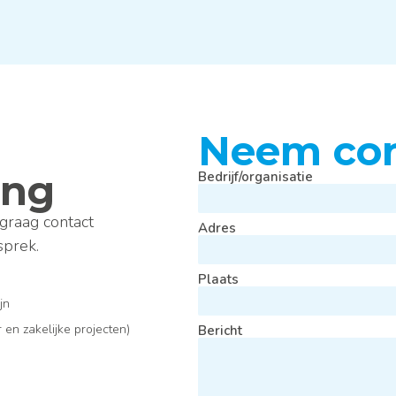
Neem con
ing
Bedrijf/organisatie
graag contact
Adres
sprek.
Plaats
ijn
en zakelijke projecten)
Bericht