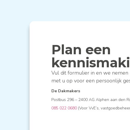
Plan een
kennismak
Vul dit formulier in en we nemen 
met u op voor een persoonlijk ge
De Dakmakers
Postbus 296 – 2400 AG Alphen aan den R
085 022 0680
(Voor VvE’s, vastgoedbeheer 