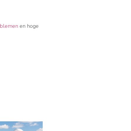
oblemen
en hoge