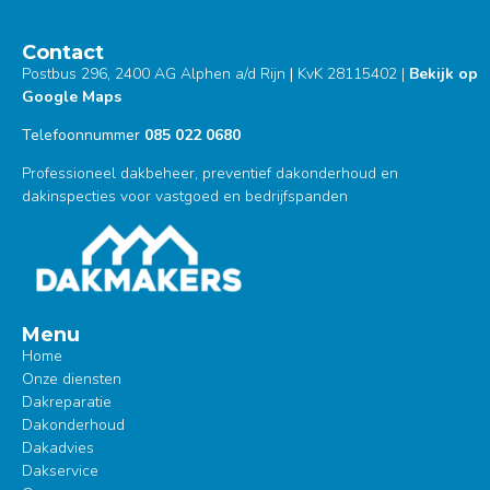
Contact
Postbus 296, 2400 AG Alphen a/d Rijn
|
KvK 28115402
|
Bekijk op
Google Maps
Telefoonnummer
085 022 0680
Professioneel dakbeheer, preventief dakonderhoud en
dakinspecties voor vastgoed en bedrijfspanden
Menu
Home
Onze diensten
Dakreparatie
Dakonderhoud
Dakadvies
Dakservice