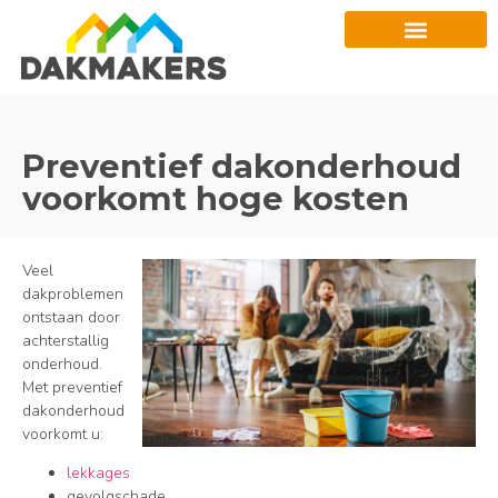
Preventief dakonderhoud
voorkomt hoge kosten
Veel
dakproblemen
ontstaan door
achterstallig
onderhoud.
Met preventief
dakonderhoud
voorkomt u:
lekkages
gevolgschade